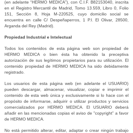
(en adelante “HERMO MEDICA”), con C.I.F. B82153040, inscrita
en el Registro Mercantil de Madrid, Tomo 13.559, Libro 0, Folio
151, Sección 8, Hoja M-220525, cuyo domicilio social se
encuentra en calle C/ Despeñaperros, 1 P.I. El Olivar, 28500,
Arganda del Rey (Madrid).
Propiedad Industrial e Intelectual
Todos los contenidos de esta página web son propiedad de
HERMO MEDICA o bien ésta ha obtenido la preceptiva
autorización de sus legítimos propietarios para su utilización. El
contenido propiedad de HERMO MEDICA ha sido debidamente
registrado.
Los usuarios de esta página web (en adelante el USUARIO)
pueden descargar, almacenar, visualizar, copiar e imprimir el
contenido de esta web única y exclusivamente si lo hace con el
propósito de informarse, adquirir o utilizar productos y servicios
comercializados por HERMO MEDICA. El USUARIO deberá
añadir en las mencionadas copias el aviso de "copyright” a favor
de HERMO MEDICA.
No está permitido alterar, editar, adaptar o crear ningún trabajo