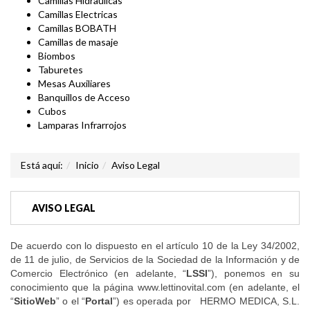
Camillas Hidraulicas
Camillas Electricas
Camillas BOBATH
Camillas de masaje
Biombos
Taburetes
Mesas Auxiliares
Banquillos de Acceso
Cubos
Lamparas Infrarrojos
Está aquí:
Inicio
Aviso Legal
AVISO LEGAL
De acuerdo con lo dispuesto en el artículo 10 de la Ley 34/2002,
de 11 de julio, de Servicios de la Sociedad de la Información y de
Comercio Electrónico (en adelante, “
LSSI
”), ponemos en su
conocimiento que la página www.lettinovital.com (en adelante, el
“
SitioWeb
” o el “
Portal
”) es operada por HERMO MEDICA, S.L.