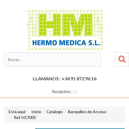
LLAMANOS : +34 91 872 96 16
Navigation:
Está aquí:
Inicio
Catalogo
Banquillos de Acceso
Ref. H17005